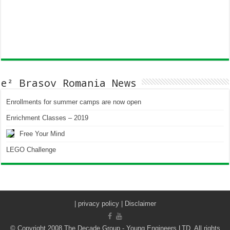
e² Brasov Romania News
Enrollments for summer camps are now open
Enrichment Classes – 2019
Free Your Mind
LEGO Challenge
|
privacy policy | Disclaimer
© Copyright 2008 The Decade Group - Young Engineers LTD. All rights